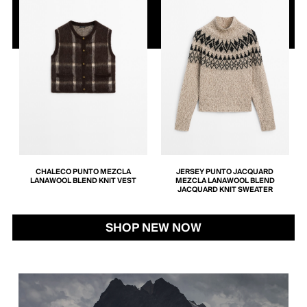
CHALECO PUNTO MEZCLA
JERSEY PUNTO JACQUARD
LANA
WOOL BLEND KNIT VEST
MEZCLA LANA
WOOL BLEND
JACQUARD KNIT SWEATER
SHOP NEW NOW