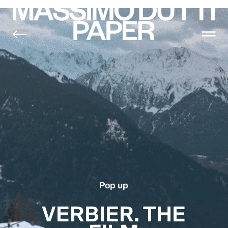
SHOP ONLINE
Pop up
VERBIER. THE