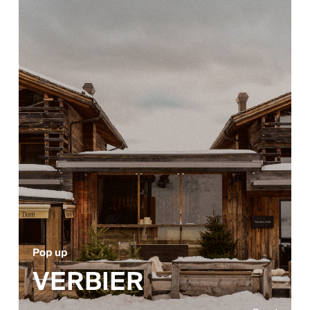
Pop up
VERBIER