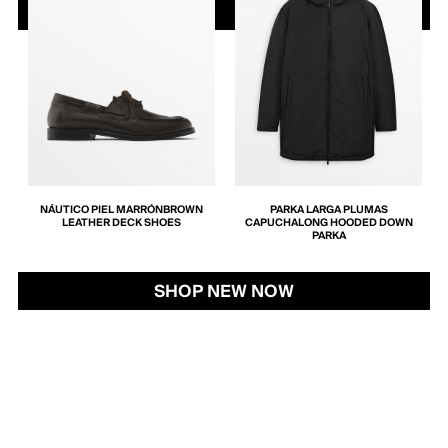
NÁUTICO PIEL MARRÓN
BROWN
PARKA LARGA PLUMAS
LEATHER DECK SHOES
CAPUCHA
LONG HOODED DOWN
PARKA
SHOP NEW NOW