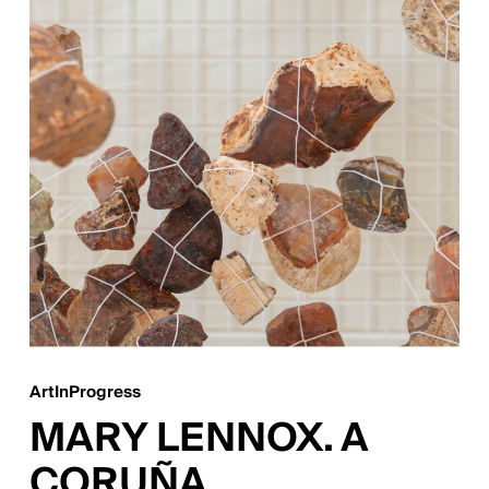
ArtInProgress
MARY LENNOX. A
CORUÑA