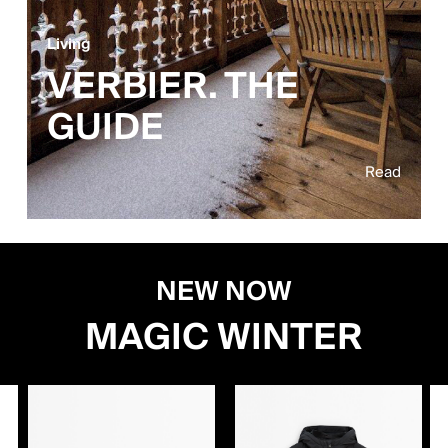
Living
VERBIER. THE
GUIDE
Read
NEW NOW
MAGIC WINTER