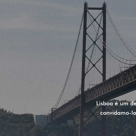
Lisboa é um d
convidamo-lo