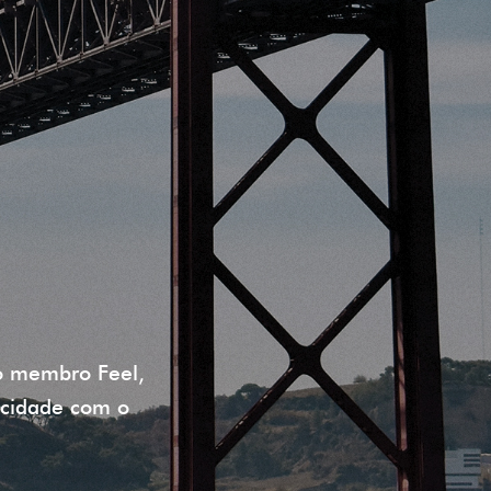
 membro Feel,
 cidade com o