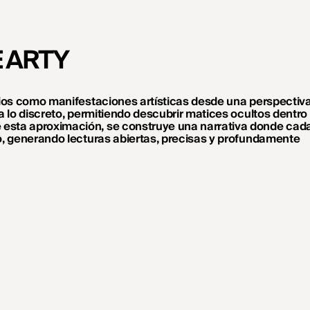
 ARTY
orios como manifestaciones artísticas desde una perspectiv
a lo discreto, permitiendo descubrir matices ocultos dentro
 esta aproximación, se construye una narrativa donde cad
no, generando lecturas abiertas, precisas y profundamente