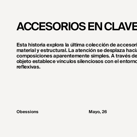
ACCESORIOS EN CLAVE
Esta historia explora la última colección de acces
material y estructural. La atención se desplaza haci
composiciones aparentemente simples. A través de
objeto establece vínculos silenciosos con el entor
reflexivas.
Obessions
Mayo, 26