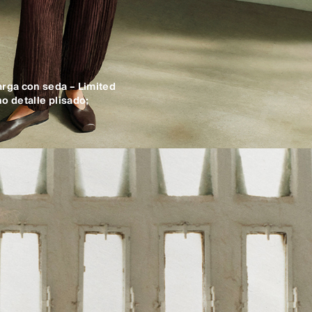
rga con seda – Limited
 detalle plisado
;