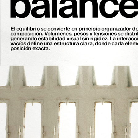
balanc
El equilibrio se convierte en principio organizador d
composición. Volúmenes, pesos y tensiones se dist
generando estabilidad visual sin rigidez. La interacc
vacíos define una estructura clara, donde cada elem
posición exacta.