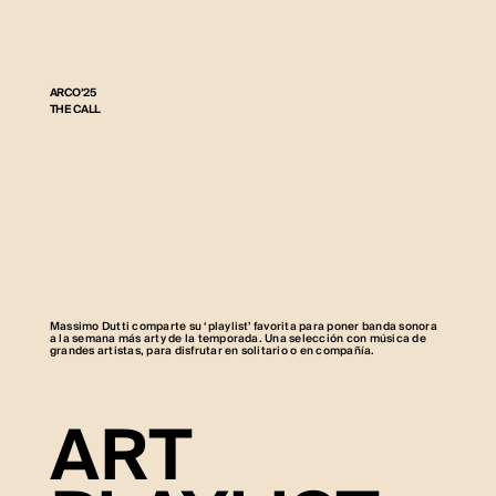
ARCO’25
THE CALL
Massimo Dutti comparte su ‘playlist’ favorita para poner banda sonora
a la semana más arty de la temporada. Una selección con música de
grandes artistas, para disfrutar en solitario o en compañía.
ART