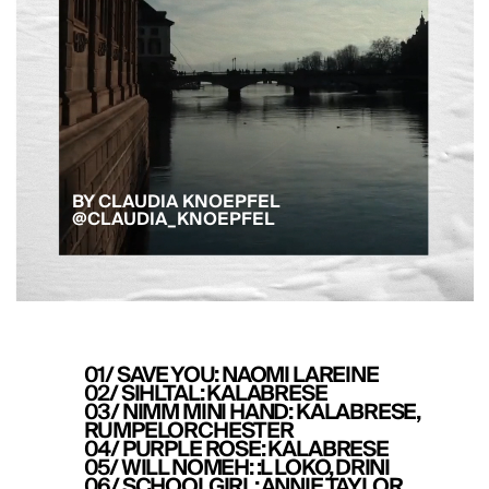
BY CLAUDIA KNOEPFEL
@CLAUDIA_KNOEPFEL
01/ SAVE YOU: NAOMI LAREINE
02/ SIHLTAL: KALABRESE
03/ NIMM MINI HAND: KALABRESE,
RUMPELORCHESTER
04/ PURPLE ROSE: KALABRESE
05/ WILL NOMEH: :L LOKO, DRINI
06/ SCHOOLGIRL: ANNIE TAYLOR