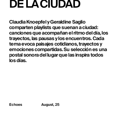
DE LA CIUDAD
Claudia Knoepfel y Geraldine Saglio
comparten playlists que suenan a ciudad:
canciones que acompañan el ritmo del día, los
trayectos, las pausas y los encuentros. Cada
tema evoca paisajes cotidianos, trayectos y
emociones compartidas. Su selección es una
postal sonora del lugar que las inspira todos
los días.
Echoes
August, 25