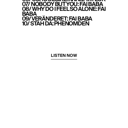
07/ NOBODY BUT YOU: FAI BABA
08/ WHY DO I FEEL SO ALONE: FAI
BABA
09/ VERÄNDERET: FAI BABA
10/ STAH DA: PHENOMDEN
LISTEN NOW