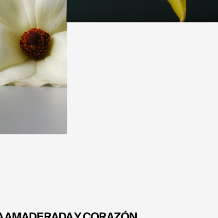
A AMADERADA Y CORAZÓN