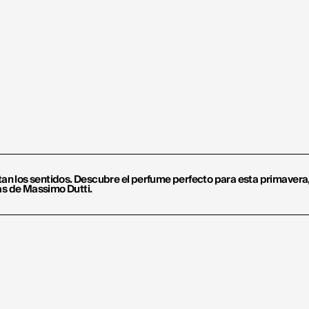
rtan los sentidos. Descubre el perfume perfecto para esta primavera
as de Massimo Dutti.