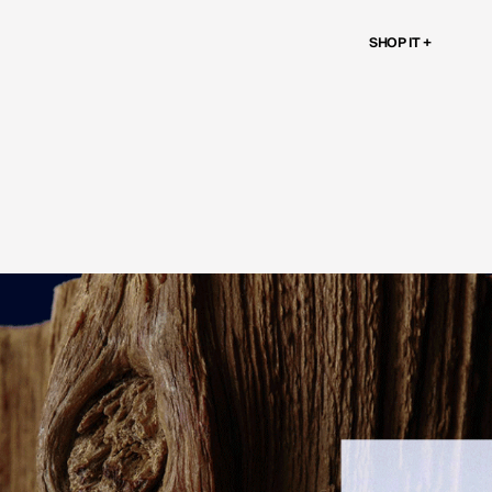
SHOP IT +