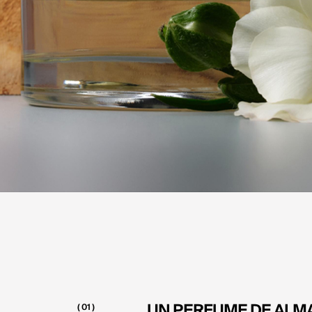
UN PERFUME DE ALM
( 01 )