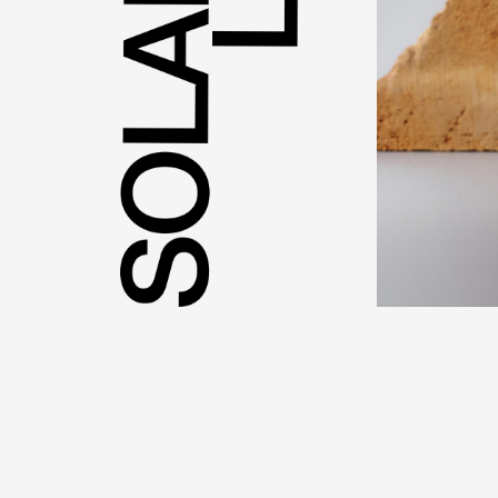
( 01 )