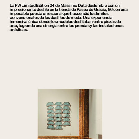
La FW Limited Edition 24 de Massimo Dutti deslumbró con un
impresionante desfile en la tienda de Paseo de Gracia, 96 con una
impecable puesta en escena que trascendió los límites
convencionales de los desfiles de moda. Una experiencia
inmersiva única donde los modelos desfilaban entre piezas de
arte, logrando una sinergia entre las prendas y las instalaciones
artísticas.