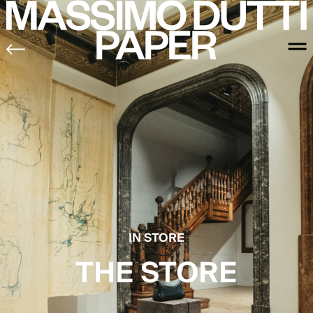
IN STORE
THE STORE