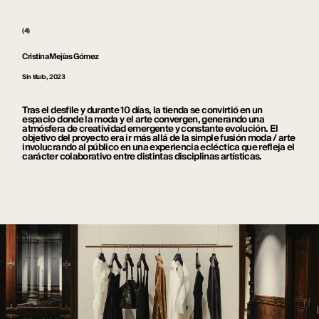
(4)
Cristina Mejías Gómez
Sin título, 2023
Tras el desfile y durante 10 días, la tienda se convirtió en un
espacio donde la moda y el arte convergen, generando una
atmósfera de creatividad emergente y constante evolución. El
objetivo del proyecto era ir más allá de la simple fusión moda / arte
involucrando al público en una experiencia ecléctica que refleja el
carácter colaborativo entre distintas disciplinas artísticas.