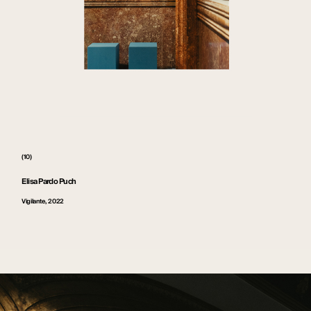
(10)
Elisa Pardo Puch
Vigilante, 2022