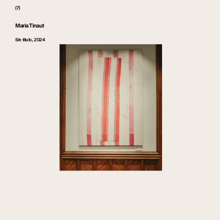
(7)
Maria Tinaut
Sin título, 2024