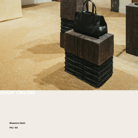
SHOP ONLINE
Massimo Dutti
PG / 96