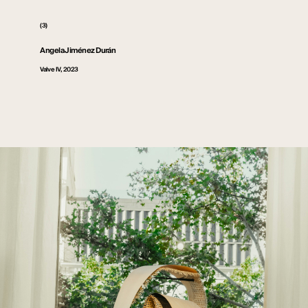
(3)
Angela Jiménez Durán
Valve IV, 2023