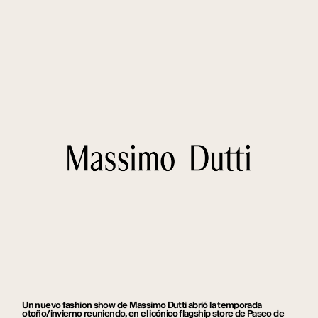
Un nuevo fashion show de Massimo Dutti abrió la temporada
otoño/invierno reuniendo, en el icónico flagship store de Paseo de