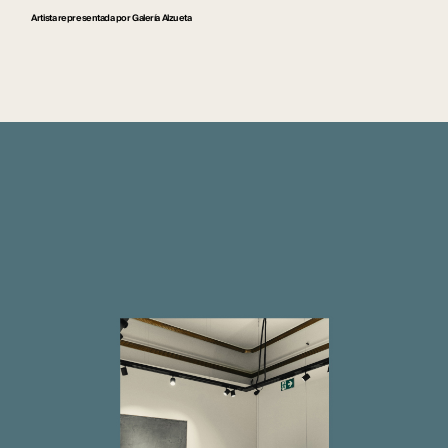
Artista representada por Galería Alzueta