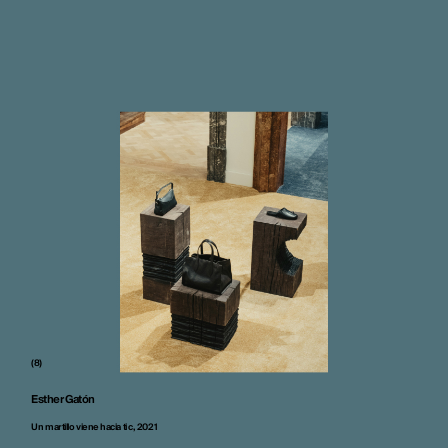
(8)
Esther Gatón
Un martillo viene hacia ti c, 2021