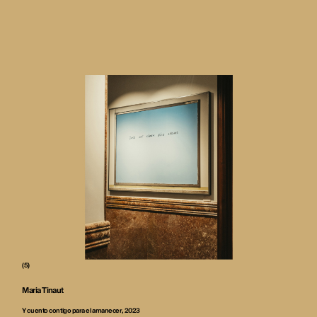
(5)
Maria Tinaut
Y cuento contigo para el amanecer, 2023