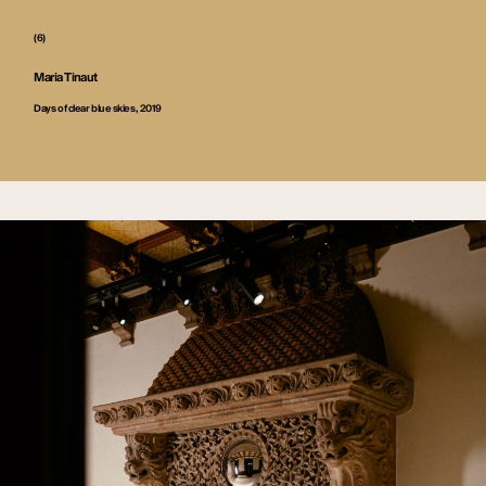
(6)
Maria Tinaut
Days of clear blue skies, 2019