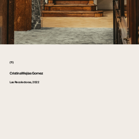
(11)
Cristina Mejías Gomez
Las Recolectoras, 2022