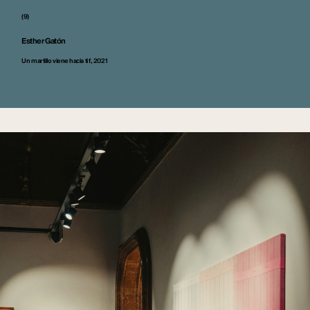
(9)
Esther Gatón
Un martillo viene hacia ti f, 2021