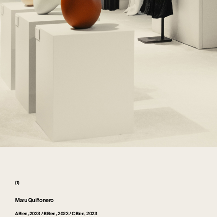
(1)
Maru Quiñonero
A Bien, 2023 / B Bien, 2023 / C Bien, 2023