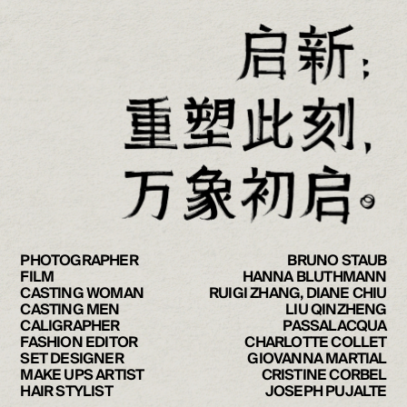
PHOTOGRAPHER
BRUNO STAUB
FILM
HANNA BLUTHMANN
CASTING WOMAN
RUIGI ZHANG, DIANE CHIU
CASTING MEN
LIU QINZHENG
CALIGRAPHER
PASSALACQUA
FASHION EDITOR
CHARLOTTE COLLET
SET DESIGNER
GIOVANNA MARTIAL
MAKE UPS ARTIST
CRISTINE CORBEL
HAIR STYLIST
JOSEPH PUJALTE