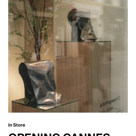
In Store