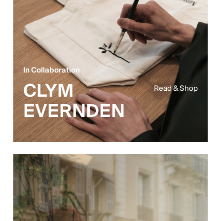
In Collaboration
CLYM
Read & Shop
EVERNDEN