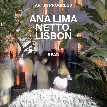
ART IN PROGRESS
ANA LIMA
NETTO.
LISBON
READ