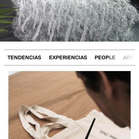
TENDENCIAS
EXPERIENCIAS
PEOPLE
ARTE 