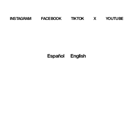
INSTAGRAM
FACEBOOK
TIKTOK
X
YOUTUBE
Español
English
Cookie
Política de
Search
Cookies
Settings