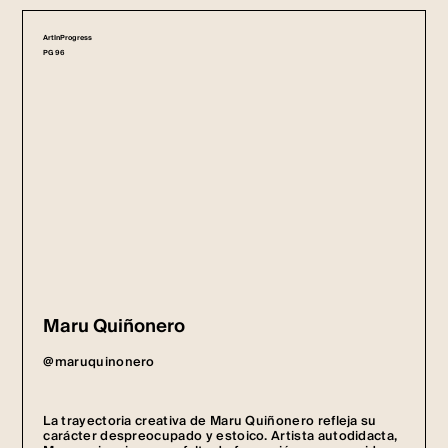
ArtInProgress
PG 96
Maru Quiñonero
@maruquinonero
La trayectoria creativa de Maru Quiñonero refleja su
carácter despreocupado y estoico. Artista autodidacta,