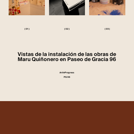
( 01 )
( 02 )
( 03 )
Vistas de la instalación de las obras de
Maru Quiñonero en Paseo de Gracia 96
ArtInProgress
PG 96