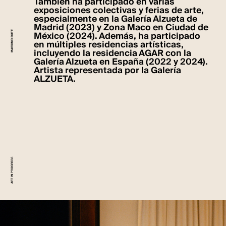
También ha participado en varias
exposiciones colectivas y ferias de arte,
especialmente en la Galería Alzueta de
Madrid (2023) y Zona Maco en Ciudad de
México (2024). Además, ha participado
en múltiples residencias artísticas,
incluyendo la residencia AGAR con la
Galería Alzueta en España (2022 y 2024).
Artista representada por la Galería
ALZUETA.