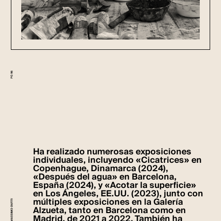
Ha realizado numerosas exposiciones
individuales, incluyendo «Cicatrices» en
Copenhague, Dinamarca (2024),
«Después del agua» en Barcelona,
España (2024), y «Acotar la superficie»
en Los Ángeles, EE.UU. (2023), junto con
múltiples exposiciones en la Galería
Alzueta, tanto en Barcelona como en
Madrid, de 2021 a 2022. También ha