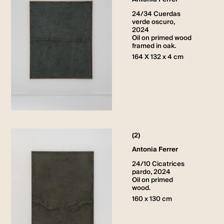
24/34 Cuerdas
verde oscuro,
2024
Oil on primed wood
framed in oak.
164 X 132 x 4 cm
(2)
Antonia Ferrer
24/10 Cicatrices
pardo, 2024
Oil on primed
wood.
160 x 130 cm