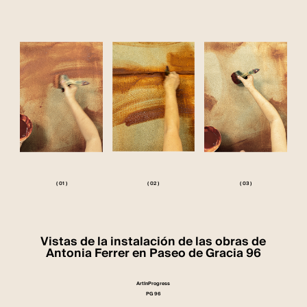
( 02 )
( 01 )
( 03 )
Vistas de la instalación de las obras de
Antonia Ferrer en Paseo de Gracia 96
ArtInProgress
PG 96