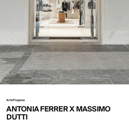
ArtInProgress
ANTONIA FERRER X MASSIMO
DUTTI