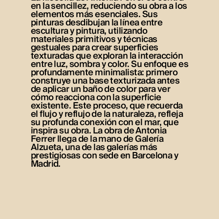
en la sencillez, reduciendo su obra a los
elementos más esenciales. Sus
pinturas desdibujan la línea entre
escultura y pintura, utilizando
materiales primitivos y técnicas
gestuales para crear superficies
texturadas que exploran la interacción
entre luz, sombra y color. Su enfoque es
profundamente minimalista: primero
construye una base texturizada antes
de aplicar un baño de color para ver
cómo reacciona con la superficie
existente. Este proceso, que recuerda
el flujo y reflujo de la naturaleza, refleja
su profunda conexión con el mar, que
inspira su obra. La obra de Antonia
Ferrer llega de la mano de Galería
Alzueta, una de las galerías más
prestigiosas con sede en Barcelona y
Madrid.