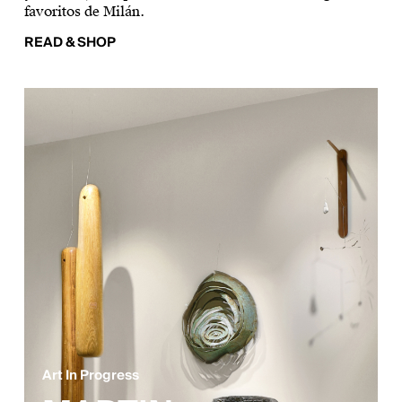
favoritos de Milán.
READ & SHOP
Art In Progress