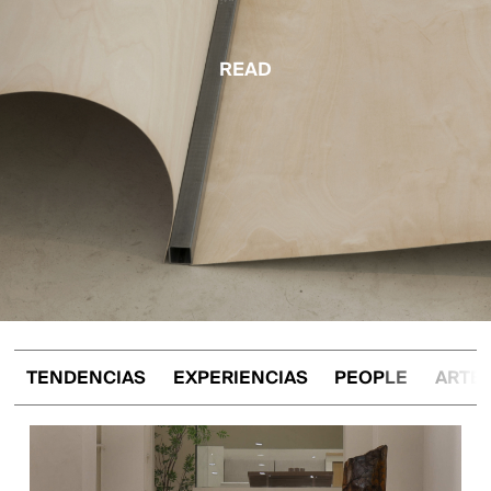
READ
TENDENCIAS
EXPERIENCIAS
PEOPLE
ARTE 