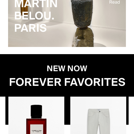
MARTIN
Read
BELOU.
PARIS
NEW NOW
FOREVER FAVORITES